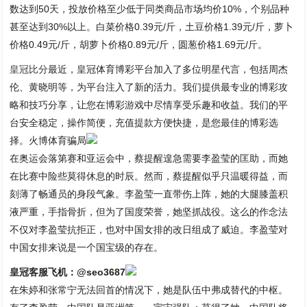
数达到50天，投放价格至少低于同类商品市场均价10%，个别品种
甚至达到30%以上。白菜价格0.39元/斤，土豆价格1.39元/斤，萝卜
价格0.49元/斤，胡萝卜价格0.89元/斤，圆葱价格1.69元/斤。
皇冠比分
最近，皇冠体育博彩平台加入了多位明星代言，包括周杰
伦、黄晓明等，为平台注入了新的活力。我们提供最专业的博彩攻
略和技巧分享，让您在博彩游戏中尽情享受乐趣和收益。我们的平
台安全稳定，操作简便，充值提款方便快捷，是您最佳的博彩选
择。火博体育骗局
在奥运会落第赛和亚运会中，蔡提醒遑急需要李盈莹的匡助，而她
在比赛中险些莫得休息的时辰。然而，蔡提醒似乎只温暖得益，而
刻薄了畅通员的身段气象。李盈莹一直带伤上阵，她的大腿膝盖积
液严重，手指骨折，但为了国度荣誉，她坚抓战役。这么的作念法
不仅对李盈莹抗拒正，也对中国女排的改日组成了威迫。李盈莹对
中国女排来说是一个国宝级的存在。
皇冠客服飞机：@seo3687
在朱婷和张常宁无法回首的情况下，她是队伍中弗成替代的中枢。