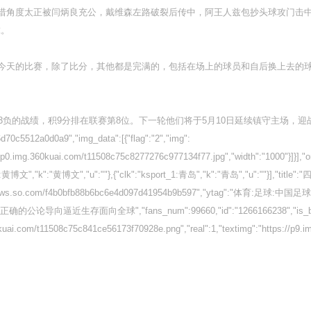
惜角度太正被闫炳良充公，戴维森左路破裂后传中，阿王人兹包抄头球攻门击
虎。
今天的比赛，除了比分，其他都是完满的，包括在场上的球员和自后换上去的
3负的战绩，积9分排在联赛第8位。下一轮他们将于5月10日延续镇守主场，
d70c5512a0d0a9","img_data":[{"flag":"2","img":
http://p0.img.360kuai.com/t11508c75c8277276c977134f77.jpg","width":"1000"}]}
ksport_1:黄博文","k":"黄博文","u":""},{"clk":"ksport_1:青岛","k":"青岛","u"
.news.so.com/f4b0bfb88b6bc6e4d097d41954b9b597","ytag":"体育:足球:中国足球
向逼近生存面向全球","fans_num":99660,"id":"1266166238","is_bran
0kuai.com/t11508c75c841ce56173f70928e.png","real":1,"textimg":"https://p9.im