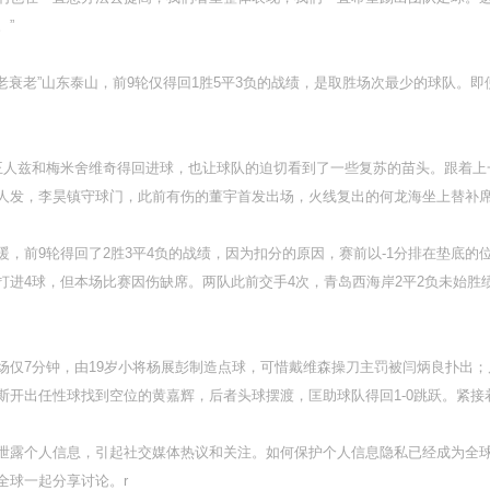
。”
“老衰老”山东泰山，前9轮仅得回1胜5平3负的战绩，是取胜场次最少的球队。
王人兹和梅米舍维奇得回进球，也让球队的迫切看到了一些复苏的苗头。跟着上
人发，李昊镇守球门，此前有伤的董宇首发出场，火线复出的何龙海坐上替补
，前9轮得回了2胜3平4负的战绩，因为扣分的原因，赛前以-1分排在垫底的
进4球，但本场比赛因伤缺席。两队此前交手4次，青岛西海岸2平2负未始胜绩
场仅7分钟，由19岁小将杨展彭制造点球，可惜戴维森操刀主罚被闫炳良扑出
斯开出任性球找到空位的黄嘉辉，后者头球摆渡，匡助球队得回1-0跳跃。紧
泄露个人信息，引起社交媒体热议和关注。如何保护个人信息隐私已经成为全
全球一起分享讨论。r