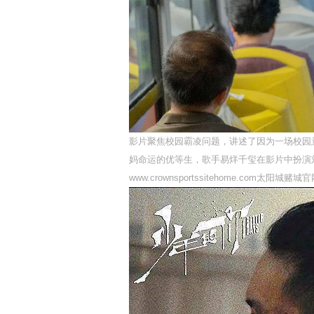
影片聚焦校园霸凌问题，讲述了因为一场校园
妈命运的优等生，歌手易烊千玺在影片中扮演
www.crownsportssitehome.com太阳城