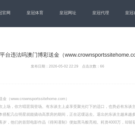
冠官网
皇冠体育
皇冠网址
皇冠代理
皇冠
平台违法吗澳门博彩送金（www.crownsportssitehome.c
发布日期：2026-05-02 22:29 点击次数：66
crownsportssitehome.com）
次上场，你方唱罢我登场。有东谈主上桌享受聚光灯下的适口，也势必有东谈
本搭配几位明星就能撬动高票房的期间，正在迟缓远去。退出的东谈主越来越
岁，他们的首部电影作品《得闲谨制》便如黑马般亮相。耗资4000万，却斩获