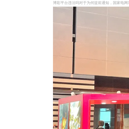
博彩平台违法吗对于为何提前通知，国家电网