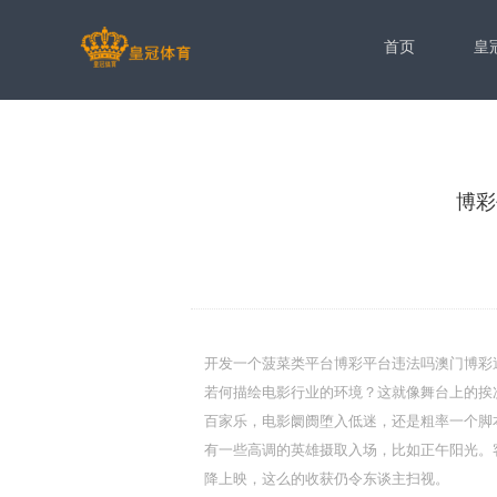
首页
皇
博彩
开发一个菠菜类平台博彩平台违法吗澳门博彩送金（www.
若何描绘电影行业的环境？这就像舞台上的挨
百家乐，电影阛阓堕入低迷，还是粗率一个脚
有一些高调的英雄摄取入场，比如正午阳光。客
降上映，这么的收获仍令东谈主扫视。