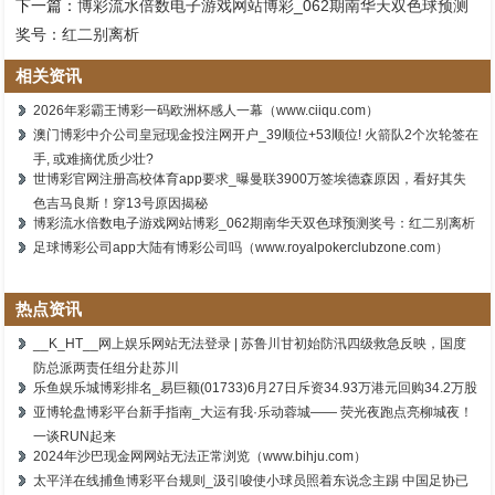
下一篇：
博彩流水倍数电子游戏网站博彩_062期南华天双色球预测
奖号：红二别离析
相关资讯
2026年彩霸王博彩一码欧洲杯感人一幕（www.ciiqu.com）
澳门博彩中介公司皇冠现金投注网开户_39顺位+53顺位! 火箭队2个次轮签在
手, 或难摘优质少壮?
世博彩官网注册高校体育app要求_曝曼联3900万签埃德森原因，看好其失
色吉马良斯！穿13号原因揭秘
博彩流水倍数电子游戏网站博彩_062期南华天双色球预测奖号：红二别离析
足球博彩公司app大陆有博彩公司吗（www.royalpokerclubzone.com）
热点资讯
__K_HT__网上娱乐网站无法登录 | 苏鲁川甘初始防汛四级救急反映，国度
防总派两责任组分赴苏川
乐鱼娱乐城博彩排名_易巨额(01733)6月27日斥资34.93万港元回购34.2万股
亚博轮盘博彩平台新手指南_大运有我·乐动蓉城—— 荧光夜跑点亮柳城夜！
一谈RUN起来
2024年沙巴现金网网站无法正常浏览（www.bihju.com）
太平洋在线捕鱼博彩平台规则_汲引唆使小球员照着东说念主踢 中国足协已