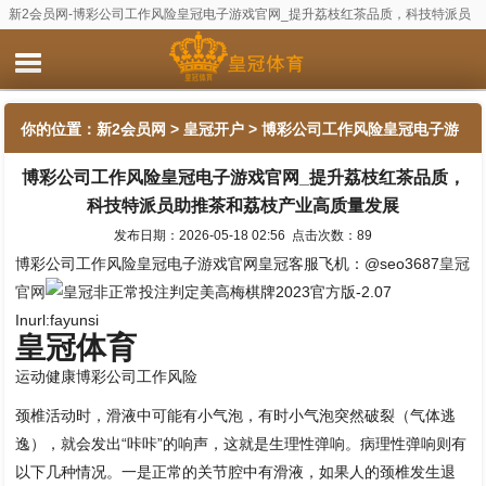
新2会员网-博彩公司工作风险皇冠电子游戏官网_​提升荔枝红茶品质，科技特派员
助推茶和荔枝产业高质量发展
你的位置：
新2会员网
>
皇冠开户
> 博彩公司工作风险皇冠电子游
博彩公司工作风险皇冠电子游戏官网_​提升荔枝红茶品质，
戏官网_​提升荔枝红茶品质，科技特派员助推茶和荔枝产业高质量
科技特派员助推茶和荔枝产业高质量发展
发展
发布日期：2026-05-18 02:56 点击次数：89
博彩公司工作风险皇冠电子游戏官网皇冠客服飞机：@seo3687
皇冠
官网
美高梅棋牌2023官方版-2.07
Inurl:fayunsi
皇冠体育
运动健康博彩公司工作风险
颈椎活动时，滑液中可能有小气泡，有时小气泡突然破裂（气体逃
逸），就会发出“咔咔”的响声，这就是生理性弹响。病理性弹响则有
以下几种情况。一是正常的关节腔中有滑液，如果人的颈椎发生退