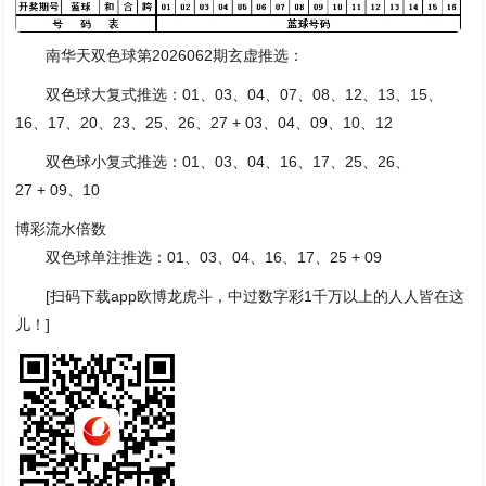
南华天双色球第2026062期玄虚推选：
双色球大复式推选：01、03、04、07、08、12、13、15、
16、17、20、23、25、26、27 + 03、04、09、10、12
双色球小复式推选：01、03、04、16、17、25、26、
27 + 09、10
博彩流水倍数
双色球单注推选：01、03、04、16、17、25 + 09
[扫码下载app欧博龙虎斗，中过数字彩1千万以上的人人皆在这
儿！]