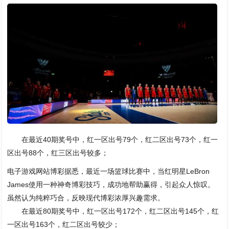
在最近40期奖号中，红一区出号79个，红二区出号73个，红一
区出号88个，红三区出号较多；
电子游戏网站博彩据悉，最近一场篮球比赛中，当红明星LeBron
James使用一种神奇博彩技巧，成功地帮助赢得，引起众人惊叹。
虽然认为纯粹巧合，反映现代博彩浓厚兴趣需求。
在最近80期奖号中，红一区出号172个，红二区出号145个，红
一区出号163个，红二区出号较少；