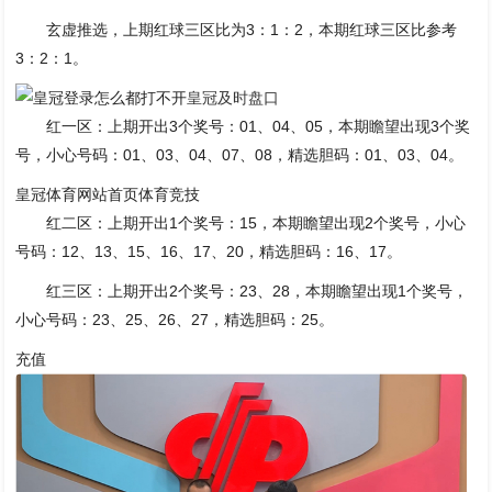
玄虚推选，上期红球三区比为3：1：2，本期红球三区比参考
3：2：1。
皇冠及时盘口
红一区：上期开出3个奖号：01、04、05，本期瞻望出现3个奖
号，小心号码：01、03、04、07、08，精选胆码：01、03、04。
皇冠体育网站首页体育竞技
红二区：上期开出1个奖号：15，本期瞻望出现2个奖号，小心
号码：12、13、15、16、17、20，精选胆码：16、17。
红三区：上期开出2个奖号：23、28，本期瞻望出现1个奖号，
小心号码：23、25、26、27，精选胆码：25。
充值