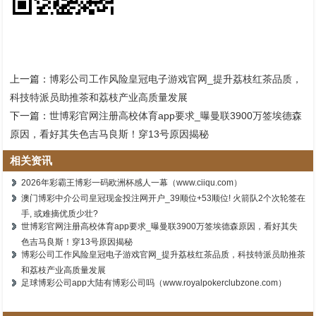
上一篇：
博彩公司工作风险皇冠电子游戏官网_​提升荔枝红茶品质，
科技特派员助推茶和荔枝产业高质量发展
下一篇：
世博彩官网注册高校体育app要求_曝曼联3900万签埃德森
原因，看好其失色吉马良斯！穿13号原因揭秘
相关资讯
2026年彩霸王博彩一码欧洲杯感人一幕（www.ciiqu.com）
澳门博彩中介公司皇冠现金投注网开户_39顺位+53顺位! 火箭队2个次轮签在
手, 或难摘优质少壮?
世博彩官网注册高校体育app要求_曝曼联3900万签埃德森原因，看好其失
色吉马良斯！穿13号原因揭秘
博彩公司工作风险皇冠电子游戏官网_​提升荔枝红茶品质，科技特派员助推茶
和荔枝产业高质量发展
足球博彩公司app大陆有博彩公司吗（www.royalpokerclubzone.com）