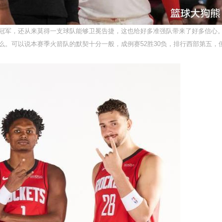
总冠军，还从来莫得一支球队能够卫冕告捷，这也给好多准强队带来了好多信心
么。可以说本赛季火箭队的默契十分一般，成例赛52胜30负，排行西部第五