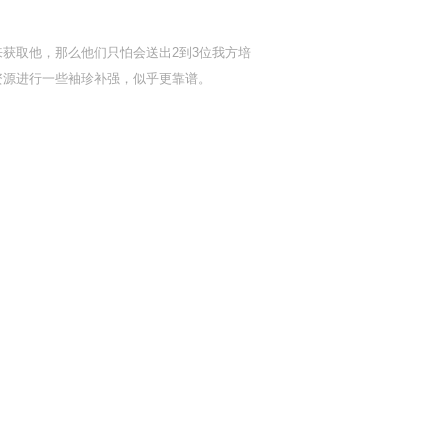
获取他，那么他们只怕会送出2到3位我方培
资源进行一些袖珍补强，似乎更靠谱。