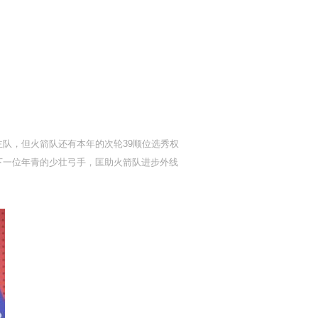
队，但火箭队还有本年的次轮39顺位选秀权
下一位年青的少壮弓手，匡助火箭队进步外线