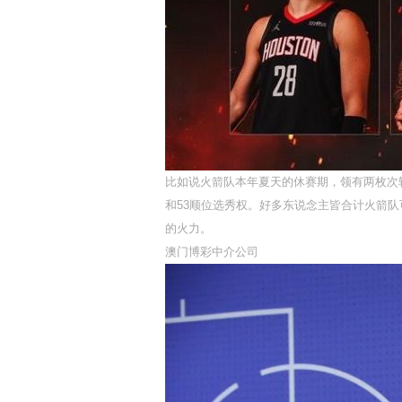
比如说火箭队本年夏天的休赛期，领有两枚次
和53顺位选秀权。好多东说念主皆合计火箭
的火力。
澳门博彩中介公司