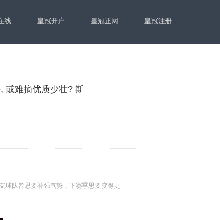
在线
皇冠开户
皇冠正网
皇冠注册
, 或难摘优质少壮? 斯
多支球队皆思要补强气势，下赛季思要变得更