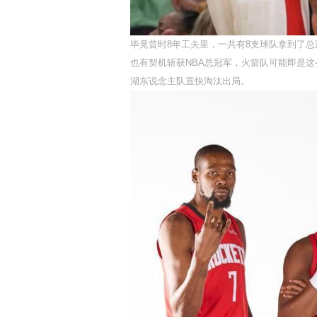
毕竟昔时8年工夫里，一共有8支球队拿到了
也有契机斩获NBA总冠军，火箭队可能即是这
湖东说念主队直快淘汰出局。