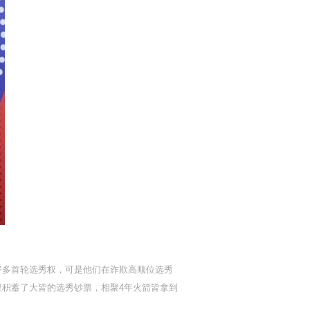
好多首轮选秀权，可是他们在诈欺高顺位选秀
积蓄了大皆的选秀钞票，相聚4年火箭皆拿到