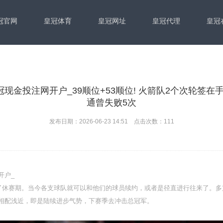
冠官网
皇冠体育
皇冠网址
皇冠代理
皇冠
金投注网开户_39顺位+53顺位! 火箭队2个次轮签在手
通曾失败5次
发布日期：2026-06-23 14:51 点击次数：111
开户_
问了休赛期。当今各支球队就可以和他们的球员续约，或者是径直进行往来了。
相配浅近，即是陆续进步气势，下赛季去冲击总冠军。