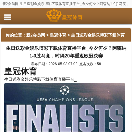
新2会员网-生日送彩金娱乐博彩下载体育直播平台_今夕何夕？阿森纳1-0胜马竞，
时隔20年重返欧冠决赛
你的位置：
新2会员网
>
皇冠体育
> 生日送彩金娱乐博彩下载体育
生日送彩金娱乐博彩下载体育直播平台_今夕何夕？阿森纳
直播平台_今夕何夕？阿森纳1-0胜马竞，时隔20年重返欧冠决赛
1-0胜马竞，时隔20年重返欧冠决赛
发布日期：2026-05-08 07:02 点击次数：58
皇冠体育
生日送彩金娱乐博彩下载体育直播平台_