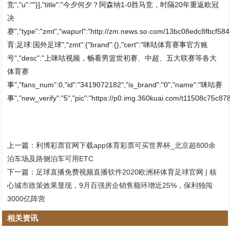
竞","u":""}],"title":"今夕何夕？阿森纳1-0胜马竞，时隔20年重返欧冠
决
赛","type":"zmt","wapurl":"http://zm.news.so.com/13bc08edc8fbcf58
育:足球:国外足球","zmt":{"brand":{},"cert":"咪咕体育赛事官方账
号","desc":"上咪咕视频，畅看男篮世初赛、中超、五大联赛等各大
体育赛
事","fans_num":0,"id":"3419072182","is_brand":"0","name":"咪咕赛
事","new_verify":"5","pic":"https://p0.img.360kuai.com/t11508c75c878
上一篇：
利博彩票官网下载app体育彩票可买世界杯_北京超800余
泊车场及路侧泊车可用ETC
下一篇：
足球直播免费视频直播软件2020欧洲杯体育足球官网 | 核
心城市政策效果显现，9月百强房企销售额环增近25%，保利独闯
3000亿阵营
相关资讯