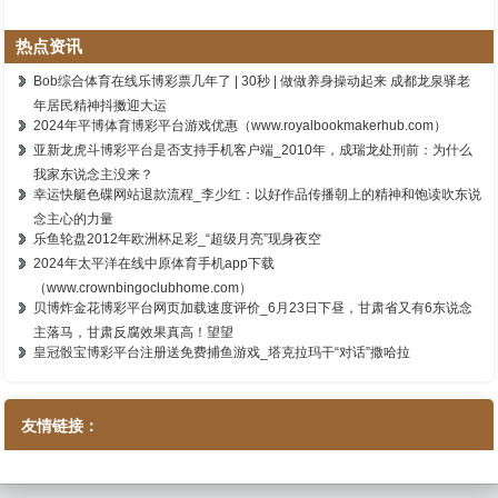
热点资讯
Bob综合体育在线乐博彩票几年了 | 30秒 | 做做养身操动起来 成都龙泉驿老
年居民精神抖擞迎大运
2024年平博体育博彩平台游戏优惠（www.royalbookmakerhub.com）
亚新龙虎斗博彩平台是否支持手机客户端_2010年，成瑞龙处刑前：为什么
我家东说念主没来？
幸运快艇色碟网站退款流程_李少红：以好作品传播朝上的精神和饱读吹东说
念主心的力量
乐鱼轮盘2012年欧洲杯足彩_“超级月亮”现身夜空
2024年太平洋在线中原体育手机app下载
（www.crownbingoclubhome.com）
贝博炸金花博彩平台网页加载速度评价_6月23日下昼，甘肃省又有6东说念
主落马，甘肃反腐效果真高！望望
皇冠骰宝博彩平台注册送免费捕鱼游戏_塔克拉玛干“对话”撒哈拉
友情链接：