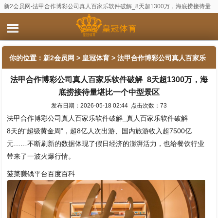
新2会员网-法甲合作博彩公司真人百家乐软件破解_8天超1300万，海底捞接待量
堪比一个中型景区
你的位置：
新2会员网
>
皇冠体育
> 法甲合作博彩公司真人百家乐
法甲合作博彩公司真人百家乐软件破解_8天超1300万，海
软件破解_8天超1300万，海底捞接待量堪比一个中型景区
底捞接待量堪比一个中型景区
发布日期：2026-05-18 02:44 点击次数：73
法甲合作博彩公司真人百家乐软件破解_真人百家乐软件破解
8天的“超级黄金周”，超8亿人次出游、国内旅游收入超7500亿
元……不断刷新的数据体现了假日经济的澎湃活力，也给餐饮行业
带来了一波火爆行情。
菠菜赚钱平台百度百科