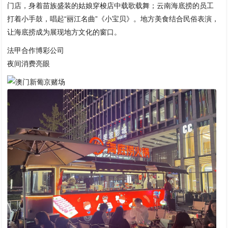
门店，身着苗族盛装的姑娘穿梭店中载歌载舞；云南海底捞的员工
打着小手鼓，唱起“丽江名曲”《小宝贝》。地方美食结合民俗表演，
让海底捞成为展现地方文化的窗口。
法甲合作博彩公司
夜间消费亮眼