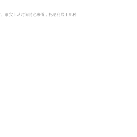
性。事实上从时间特色来看，托纳利属于那种