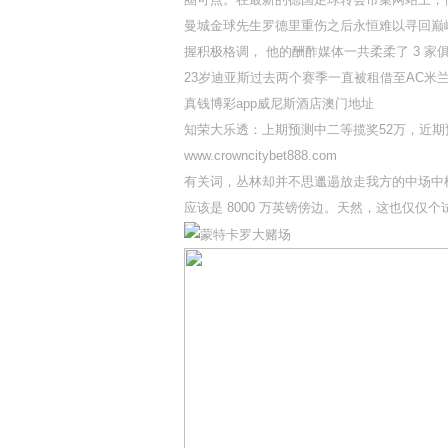
曼城金球先生罗德里重伤之后永恒难以寻回巅
握积极格调， 他的酬酢媒体一共柔柔了 3 
23岁迪亚斯过去两个赛季一直被租借至AC米
真钱博彩app威尼斯酒店澳门地址
知荣大乐透：上期预测中二等揽奖52万，近期预
www.crowncitybet888.com
有关词，丛林却并不思邋遢放走我方的中场中
应该是 8000 万英镑傍边。天然，这也仅