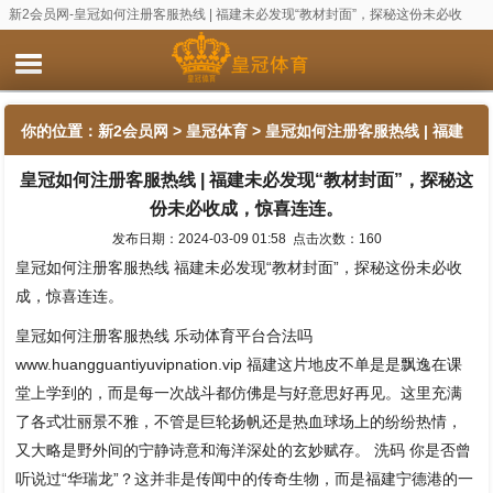
新2会员网-皇冠如何注册客服热线 | 福建未必发现“教材封面”，探秘这份未必收
成，惊喜连连。
你的位置：
新2会员网
>
皇冠体育
> 皇冠如何注册客服热线 | 福建
皇冠如何注册客服热线 | 福建未必发现“教材封面”，探秘这
未必发现“教材封面”，探秘这份未必收成，惊喜连连。
份未必收成，惊喜连连。
发布日期：2024-03-09 01:58 点击次数：160
皇冠如何注册客服热线 福建未必发现“教材封面”，探秘这份未必收
成，惊喜连连。
皇冠如何注册客服热线 乐动体育平台合法吗
www.huangguantiyuvipnation.vip 福建这片地皮不单是是飘逸在课
堂上学到的，而是每一次战斗都仿佛是与好意思好再见。这里充满
了各式壮丽景不雅，不管是巨轮扬帆还是热血球场上的纷纷热情，
又大略是野外间的宁静诗意和海洋深处的玄妙赋存。 洗码 你是否曾
听说过“华瑞龙”？这并非是传闻中的传奇生物，而是福建宁德港的一