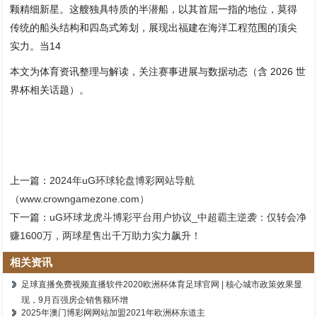
颗精细新星。这艘独具特质的半潜船，以其首屈一指的地位，莫得
传统的船头结构和四岛式筹划，展现出福建在海洋工程范围的顶尖
实力。当14
本文为体育资讯整理与解读，关注赛事进展与数据动态（含 2026 世
界杯相关话题）。
上一篇：
2024年uG环球轮盘博彩网站导航
（www.crowngamezone.com）
下一篇：
uG环球龙虎斗博彩平台用户协议_中超霸主逆袭：仅转会净
赚1600万，两球星售出千万助力实力飙升！
相关资讯
足球直播免费视频直播软件2020欧洲杯体育足球官网 | 核心城市政策效果显
现，9月百强房企销售额环增
2025年澳门博彩网网站加盟2021年欧洲杯东道主