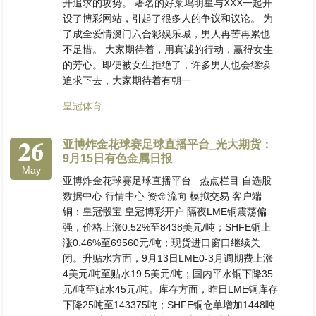
开追求的攻势。 著名的好莱坞明星与XXX一起开
设了博彩网站，引起了很多人的争议和议论。 为
了成全爱情澳门六合彩娱乐城，男人再苦再累也
不足惜。 大家期待着，用真诚的行动，赢得女生
的芳心。即便被女生拒绝了，许多男人也会继续
追求下去，大家期待着有朝一
皇冠体育
26
亚博炸金花球赛足球直播平台_光大期货：
9月15日有色金属日报
May
亚博炸金花球赛足球直播平台_ 热点栏目 自选股
数据中心 行情中心 资金流向 模拟交易 客户端
铜：皇冠骰宝 皇冠博彩开户 隔夜LME铜震荡偏
强，价格上涨0.52%至8438美元/吨；SHFE铜上
涨0.46%至69560元/吨；现货进口窗口继续关
闭。升贴水方面，9月13日LME0-3月调期费上涨
4美元/吨至贴水19.5美元/吨；国内平水铜下降35
元/吨至贴水45元/吨。库存方面，昨日LME铜库存
下降25吨至143375吨；SHFE铜仓单增加1448吨