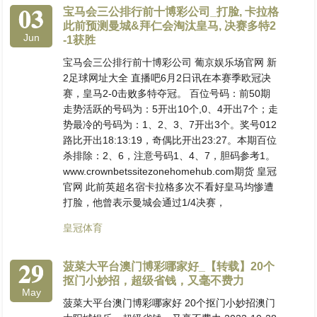
03
宝马会三公排行前十博彩公司_打脸, 卡拉格
此前预测曼城&拜仁会淘汰皇马, 决赛多特2
Jun
-1获胜
宝马会三公排行前十博彩公司 葡京娱乐场官网 新
2足球网址大全 直播吧6月2日讯在本赛季欧冠决
赛，皇马2-0击败多特夺冠。 百位号码：前50期
走势活跃的号码为：5开出10个,0、4开出7个；走
势最冷的号码为：1、2、3、7开出3个。奖号012
路比开出18:13:19，奇偶比开出23:27。本期百位
杀排除：2、6，注意号码1、4、7，胆码参考1。
www.crownbetssitezonehomehub.com期货 皇冠
官网 此前英超名宿卡拉格多次不看好皇马均惨遭
打脸，他曾表示曼城会通过1/4决赛，
皇冠体育
29
菠菜大平台澳门博彩哪家好_【转载】20个
抠门小妙招，超级省钱，又毫不费力
May
菠菜大平台澳门博彩哪家好 20个抠门小妙招澳门