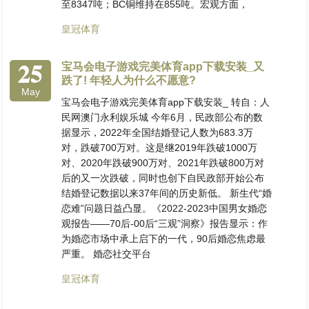
至8347吨；BC铜维持在855吨。宏观方面，
皇冠体育
25
宝马会电子游戏完美体育app下载安装_又
跌了! 年轻人为什么不愿意?
May
宝马会电子游戏完美体育app下载安装_ 转自：人
民网澳门永利娱乐城 今年6月，民政部公布的数
据显示，2022年全国结婚登记人数为683.3万
对，跌破700万对。这是继2019年跌破1000万
对、2020年跌破900万对、2021年跌破800万对
后的又一次跌破，同时也创下自民政部开始公布
结婚登记数据以来37年间的历史新低。 新生代“婚
恋难”问题日益凸显。《2022-2023中国男女婚恋
观报告——70后-00后“三观”洞察》报告显示：作
为婚恋市场中承上启下的一代，90后婚恋焦虑最
严重。 婚恋社交平台
皇冠体育