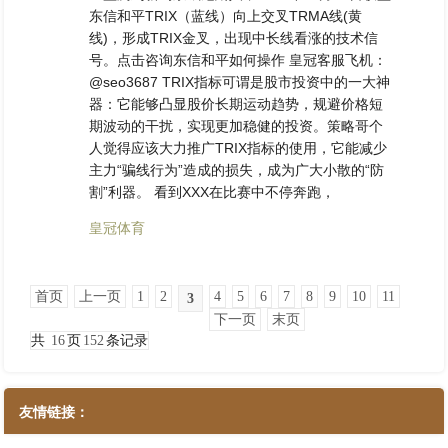
东信和平TRIX（蓝线）向上交叉TRMA线(黄
线)，形成TRIX金叉，出现中长线看涨的技术信
号。点击咨询东信和平如何操作 皇冠客服飞机：
@seo3687 TRIX指标可谓是股市投资中的一大神
器：它能够凸显股价长期运动趋势，规避价格短
期波动的干扰，实现更加稳健的投资。策略哥个
人觉得应该大力推广TRIX指标的使用，它能减少
主力“骗线行为”造成的损失，成为广大小散的“防
割”利器。 看到XXX在比赛中不停奔跑，
皇冠体育
首页
上一页
1
2
4
5
6
7
8
9
10
11
3
下一页
末页
共
16
页
152
条记录
友情链接：