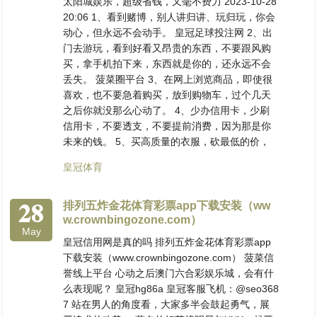
太阳城娱乐，超级省钱，又毫不费力 2023-10-28
20:06 1、看到赌博，别人讲归讲、玩归玩，你会
动心，但永远不会动手。 皇冠足球投注网 2、出
门去游玩，看到好看又昂贵的东西，不要跟风购
买，拿手机拍下来，东西就是你的，还永远不会
丢失。 菠菜圈平台 3、在网上浏览商品，即使很
喜欢，也不要急着购买，放到购物车，过个几天
之后你就没那么心动了。 4、少办信用卡，少刷
信用卡，不要透支，不要提前消费，因为那是你
未来的钱。 5、买高质量的衣服，砍最低的价，
皇冠体育
28
排列五炸金花体育彩票app下载安装（ww
w.crownbingozone.com）
May
皇冠信用网是真的吗 排列五炸金花体育彩票app
下载安装（www.crownbingozone.com） 菠菜信
誉线上平台 心动之后澳门六合彩娱乐城，会有什
么表现呢？ 皇冠hg86a 皇冠客服飞机：@seo368
7 站在男人的角度看，大家多半会鼓起勇气，展