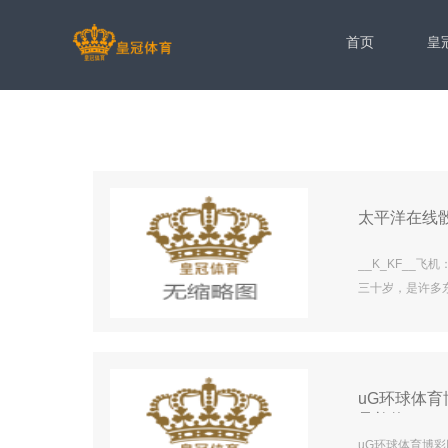
首页
皇
太平洋在线骰宝
__K_KF__飞机
三十岁，是许多
是柠萌影视坚持
销、研协同方面有什
状可能还相配可
uG环球体
承礼物
uG环球体育博彩