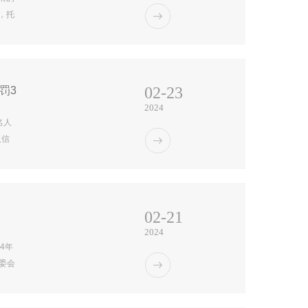
，托
院。新
法
02-23
罚3
2024
名人
人信
闻，
处罚
丛林
02-21
2024
24年
委会
小组
约赞