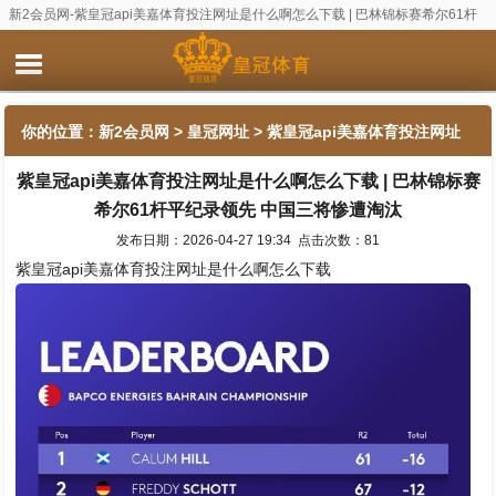
新2会员网-紫皇冠api美嘉体育投注网址是什么啊怎么下载 | 巴林锦标赛希尔61杆
平纪录领先 中国三将惨遭淘汰
你的位置：
新2会员网
>
皇冠网址
> 紫皇冠api美嘉体育投注网址
紫皇冠api美嘉体育投注网址是什么啊怎么下载 | 巴林锦标赛
是什么啊怎么下载 | 巴林锦标赛希尔61杆平纪录领先 中国三将惨
希尔61杆平纪录领先 中国三将惨遭淘汰
遭淘汰
发布日期：2026-04-27 19:34 点击次数：81
紫皇冠api美嘉体育投注网址是什么啊怎么下载