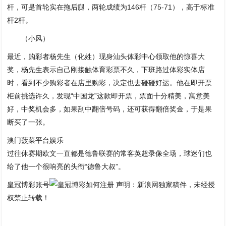
杆，可是首轮实在拖后腿，两轮成绩为146杆（75-71），高于标准
杆2杆。
（小风）
最近，购彩者杨先生（化姓）现身汕头体彩中心领取他的惊喜大
奖，杨先生表示自己刚接触体育彩票不久，下班路过体彩实体店
时，看到不少购彩者在店里购彩，决定也去碰碰好运。他在即开票
柜前挑选许久，发现“中国龙”这款即开票，票面十分精美，寓意美
好，中奖机会多，如果刮中翻倍号码，还可获得翻倍奖金，于是果
断买了一张。
澳门菠菜平台娱乐
过往休赛期欧文一直都是德鲁联赛的常客英超录像全场，球迷们也
给了他一个很响亮的头衔“德鲁大叔”。
皇冠博彩账号
声明：新浪网独家稿件，未经授
权禁止转载！