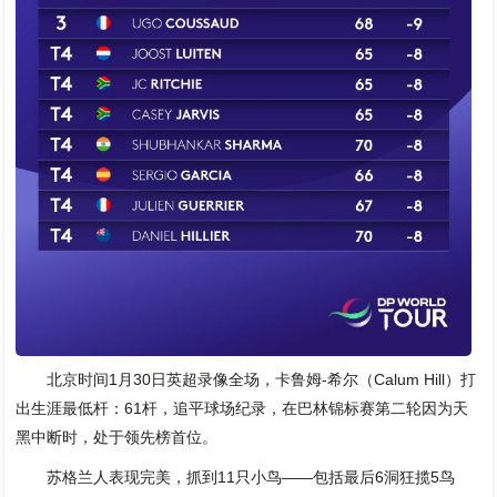
北京时间1月30日英超录像全场，卡鲁姆-希尔（Calum Hill）打
出生涯最低杆：61杆，追平球场纪录，在巴林锦标赛第二轮因为天
黑中断时，处于领先榜首位。
苏格兰人表现完美，抓到11只小鸟——包括最后6洞狂揽5鸟