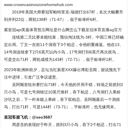
www.crowncasinoszonehomehub.com
2018年美国大师赛冠军帕特里克-瑞德打出67杆，名次大幅攀升
到并列22位，两轮138杆（71-67），低于标准杆6杆。
紫皇冠api美嘉体育投注网址是什么啊怎么下载
皇冠体育直播
ag官方
连续第二天比赛未能结束，预估淘汰线为-3杆。中国三将已经确
定出局。丁文一在前11个洞吞下3个柏忌，令他积重难返。他在13、
14号洞连续拿下2只6英尺以内小鸟，17号洞打到6英尺再次抓鸟，
可是交出71杆，两轮成绩为143杆（72-71），低于标准杆1杆。
2023年欧洲杯前夕，足坛当红新星XXX爆出博彩丑闻，据说预先下
注中进球，引发广泛争议谴责。
吴阿顺首轮补赛打出73杆，今天他的开局不错，转场之前抓到3
只小鸟，可是七号洞错过10英尺推杆，吞下柏忌，八号洞打入果岭
沙坑之后，下一杆未能上果岭，吞下双柏忌。吴阿顺最后一个洞抓
鸟，打出71杆，可是144杆（73-71），平标准杆，也无缘周末。
皇冠客服飞机：@seo3687
周彦含的表现好于昨天，抓到3只小鸟，吞下2个柏忌，打出71