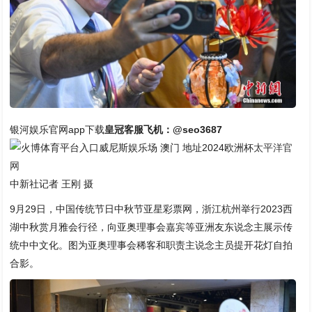
银河娱乐官网app下载
皇冠客服飞机：@seo3687
威尼斯娱乐场 澳门 地址2024欧洲杯
太平洋官
网
中新社记者 王刚 摄
9月29日，中国传统节日中秋节亚星彩票网，浙江杭州举行2023西
湖中秋赏月雅会行径，向亚奥理事会嘉宾等亚洲友东说念主展示传
统中中文化。图为亚奥理事会稀客和职责主说念主员提开花灯自拍
合影。