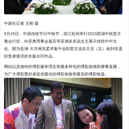
中新社记者 王刚 摄
9月29日，中国传统节日中秋节，浙江杭州举行2023西湖中秋赏月
雅会行径，向亚奥理事会嘉宾等亚洲友东说念主展示传统中中文
化。图为亚洲-大洋洲克柔术集中会职责主说念主员（左）收到非遗
职责者接济的木版水印作品。
网站以其独特的博彩服务理念和最多样化的博彩游戏和赛事直播，
为广大博彩爱好者提供最佳的博彩体验和最高的博彩收益。