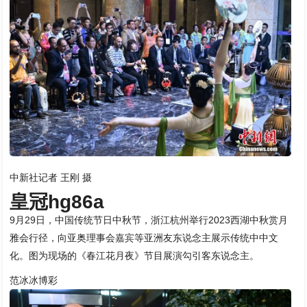
中新社记者 王刚 摄
皇冠hg86a
9月29日，中国传统节日中秋节，浙江杭州举行2023西湖中秋赏月
雅会行径，向亚奥理事会嘉宾等亚洲友东说念主展示传统中中文
化。图为现场的《春江花月夜》节目展演勾引客东说念主。
范冰冰博彩