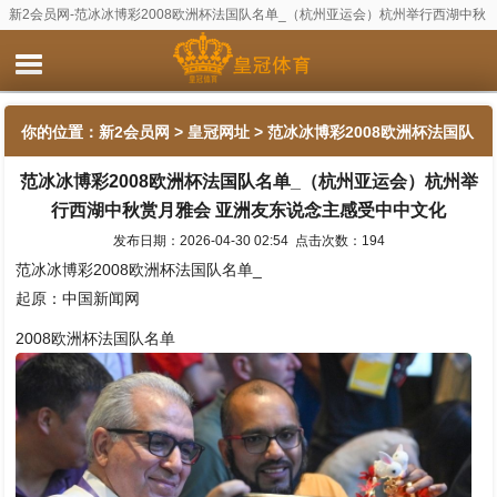
新2会员网-范冰冰博彩2008欧洲杯法国队名单_（杭州亚运会）杭州举行西湖中秋
赏月雅会 亚洲友东说念主感受中中文化
你的位置：
新2会员网
>
皇冠网址
> 范冰冰博彩2008欧洲杯法国队
范冰冰博彩2008欧洲杯法国队名单_（杭州亚运会）杭州举
名单_（杭州亚运会）杭州举行西湖中秋赏月雅会 亚洲友东说念主
行西湖中秋赏月雅会 亚洲友东说念主感受中中文化
感受中中文化
发布日期：2026-04-30 02:54 点击次数：194
范冰冰博彩2008欧洲杯法国队名单_
起原：中国新闻网
2008欧洲杯法国队名单