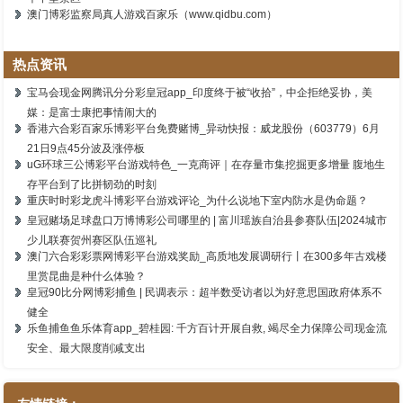
澳门博彩监察局真人游戏百家乐（www.qidbu.com）
热点资讯
宝马会现金网腾讯分分彩皇冠app_印度终于被“收拾”，中企拒绝妥协，美
媒：是富士康把事情闹大的
香港六合彩百家乐博彩平台免费赌博_异动快报：威龙股份（603779）6月
21日9点45分波及涨停板
uG环球三公博彩平台游戏特色_一克商评｜在存量市集挖掘更多增量 腹地生
存平台到了比拼韧劲的时刻
重庆时时彩龙虎斗博彩平台游戏评论_为什么说地下室内防水是伪命题？
皇冠赌场足球盘口万博博彩公司哪里的 | 富川瑶族自治县参赛队伍|2024城市
少儿联赛贺州赛区队伍巡礼
澳门六合彩彩票网博彩平台游戏奖励_高质地发展调研行丨在300多年古戏楼
里赏昆曲是种什么体验？
皇冠90比分网博彩捕鱼 | 民调表示：超半数受访者以为好意思国政府体系不
健全
乐鱼捕鱼鱼乐体育app_碧桂园: 千方百计开展自救, 竭尽全力保障公司现金流
安全、最大限度削减支出