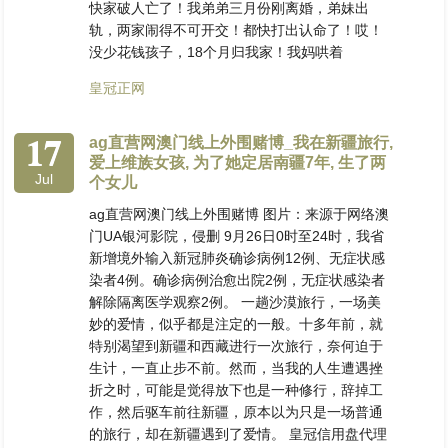
快家破人亡了！我弟弟三月份刚离婚，弟妹出
轨，两家闹得不可开交！都快打出认命了！哎！
没少花钱孩子，18个月归我家！我妈哄着
皇冠正网
17
ag直营网澳门线上外围赌博_我在新疆旅行,
爱上维族女孩, 为了她定居南疆7年, 生了两
Jul
个女儿
ag直营网澳门线上外围赌博 图片：来源于网络澳
门UA银河影院，侵删 9月26日0时至24时，我省
新增境外输入新冠肺炎确诊病例12例、无症状感
染者4例。确诊病例治愈出院2例，无症状感染者
解除隔离医学观察2例。 一趟沙漠旅行，一场美
妙的爱情，似乎都是注定的一般。十多年前，就
特别渴望到新疆和西藏进行一次旅行，奈何迫于
生计，一直止步不前。然而，当我的人生遭遇挫
折之时，可能是觉得放下也是一种修行，辞掉工
作，然后驱车前往新疆，原本以为只是一场普通
的旅行，却在新疆遇到了爱情。 皇冠信用盘代理