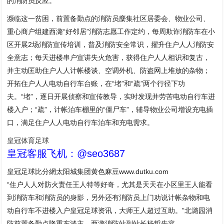
的消防员反应。
濒临这一贫困，前置备勤点的消防员麇集社区居委会、物业公司、
重心商户组建西潞“好邻居”消防志愿工作定约，每周欺诈消防车在小
区开展2场消防宣传培训，普及消防安全常识，擢升住户人人消防安
全意志；每天进楼串户宣讲失火危害，获得住户人人相识和复古，
并主动匡助住户人人计帐楼谈、空调外机、防盗网上堆放的杂物；
开拓住户人人电动自行车台账，在“堵”和“疏”两个行径下功
夫。“堵”，逐日开展侦察和宣传教导，实时发现并劳苦电动自行车进
楼入户；“疏”，计帐泊车棚里的“僵尸车”，辅导物业公司增设充电插
口，满足住户人人电动自行车泊车和充电需求。
皇冠体育足球
皇冠客服飞机：@seo3687
皇冠足球比分網太阳城集团黄色麻豆www.dutku.com
“住户人人对防火责任王人特等好奇，尤其是天天在小区里王人能看
到消防车和消防员的身影，另外还有消防员上门劝说计帐杂物和电
动自行车不进楼入户皇冠足球资讯，大师王人超过互助。”北潞园消
防前置备勤点隆重东谈主、西潞消防站副站长杨哲先容。