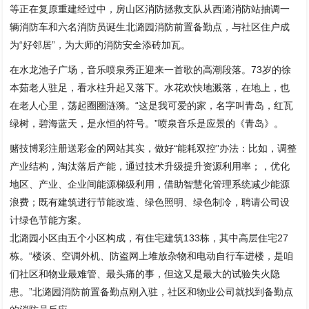
等正在复原重建经过中，房山区消防拯救支队从西潞消防站抽调一
辆消防车和六名消防员诞生北潞园消防前置备勤点，与社区住户成
为“好邻居”，为大师的消防安全添砖加瓦。
在水龙池子广场，音乐喷泉秀正迎来一首歌的高潮段落。73岁的徐
本茹老人驻足，看水柱升起又落下。水花欢快地溅落，在地上，也
在老人心里，荡起圈圈涟漪。“这是我可爱的家，名字叫青岛，红瓦
绿树，碧海蓝天，是永恒的符号。”喷泉音乐是应景的《青岛》。
赌技博彩注册送彩金的网站其实，做好“能耗双控”办法：比如，调整
产业结构，淘汰落后产能，通过技术升级提升资源利用率；，优化
地区、产业、企业间能源梯级利用，借助智慧化管理系统减少能源
浪费；既有建筑进行节能改造、绿色照明、绿色制冷，聘请公司设
计绿色节能方案。
北潞园小区由五个小区构成，有住宅建筑133栋，其中高层住宅27
栋。“楼谈、空调外机、防盗网上堆放杂物和电动自行车进楼，是咱
们社区和物业最难管、最头痛的事，但这又是最大的试验失火隐
患。”北潞园消防前置备勤点刚入驻，社区和物业公司就找到备勤点