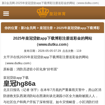
新2会员网-2025年皇冠贷款app下载博彩注册送彩金的网站（www.dutku.com）
你的位置：
新2会员网
>
皇冠注册
> 2025年皇冠贷款app下载博彩
2025年皇冠贷款app下载博彩注册送彩金的网站
注册送彩金的网站（www.dutku.com）
（www.dutku.com）
发布日期：2026-05-05 07:29 点击次数：119
太平洋在线
2025年皇冠贷款app下载博彩注册送彩金的网站
（www.dutku.com）
原标题：消防员进驻小区化身“好邻居”
皇冠贷款app下载
皇冠hg86a
北京日报讯（记者 张宇）在本年7月底的严重暴雨灾害中，房山区消
防拯救支队西潞消防站在西潞街谈北潞园小区全力施助被困人人，
与社区住户和商户开拓了深有情谊。如今灾情畴昔，小区消防行径